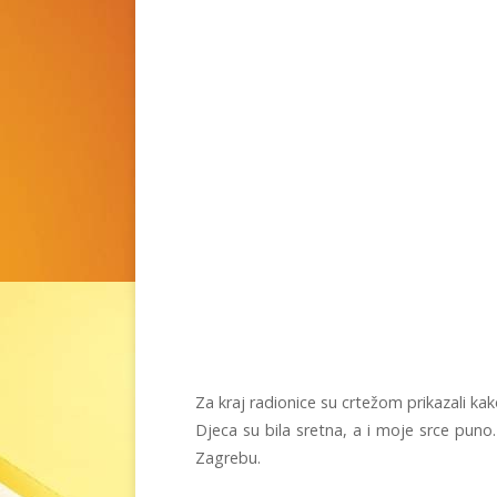
Za kraj radionice su crtežom prikazali kako
Djeca su bila sretna, a i moje srce puno
Zagrebu.