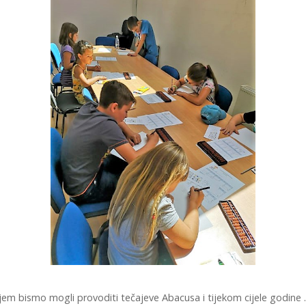
jem bismo mogli provoditi tečajeve Abacusa i tijekom cijele godine .