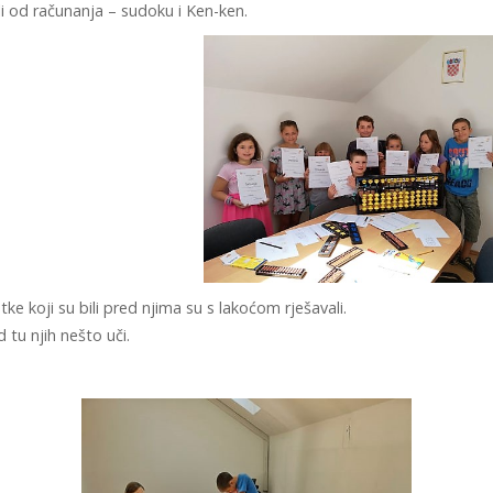
i od računanja – sudoku i Ken-ken.
tke koji su bili pred njima su s lakoćom rješavali.
tu njih nešto uči.