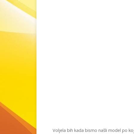
Voljela bih kada bismo našli model po ko