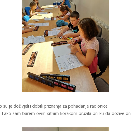
 su je doživjeli i dobili priznanja za pohađanje radionice.
. Tako sam barem ovim sitnim korakom pružila priliku da dožive on