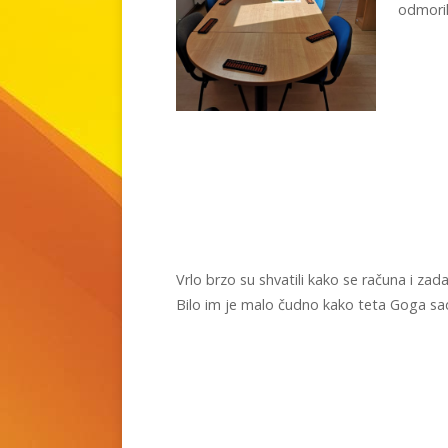
odmoril
Vrlo brzo su shvatili kako se računa i zada
Bilo im je malo čudno kako teta Goga sad 