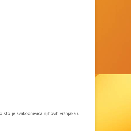
o što je svakodnevica njihovih vršnjaka u