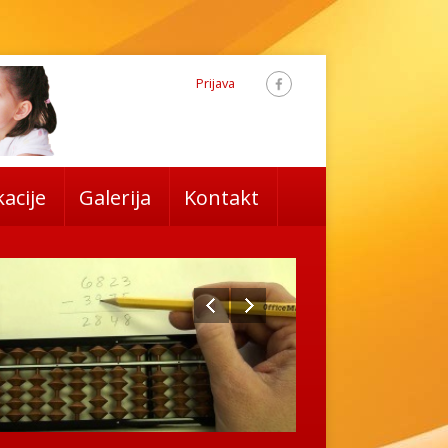
Prijava
acije
Galerija
Kontakt