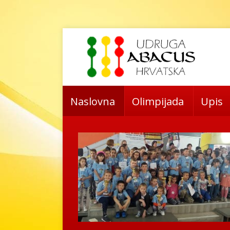
Naslovna
Olimpijada
Upis