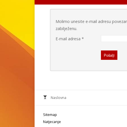
Molimo unesite e-mail adresu povezan
zabilježenu.
E-mail adresa
*
Pošalji
Naslovna
Sitemap
Natjecanje