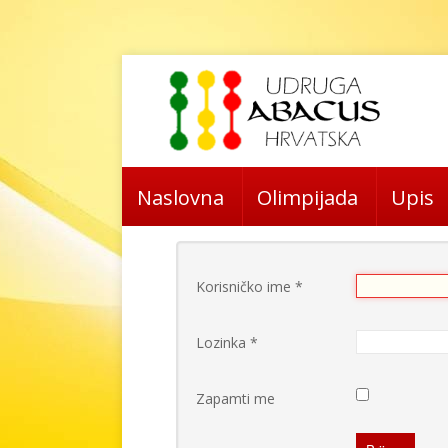
Naslovna
Olimpijada
Upis
Korisničko ime
*
Lozinka
*
Zapamti me