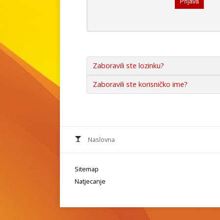
Prijava
Zaboravili ste lozinku?
Zaboravili ste korisničko ime?
Naslovna
Sitemap
Natjecanje