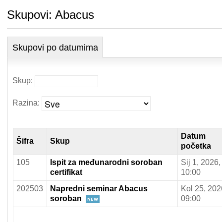
Skupovi: Abacus
Skupovi po datumima
Skup:
Razina:
Prikaži
Datum
Šifra
Skup
početka
105
Ispit za međunarodni soroban
Sij 1, 2026,
certifikat
10:00
202503
Napredni seminar Abacus
Kol 25, 202
soroban
09:00